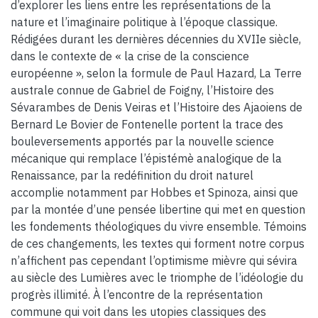
d’explorer les liens entre les représentations de la
nature et l’imaginaire politique à l’époque classique.
Rédigées durant les dernières décennies du XVIIe siècle,
dans le contexte de « la crise de la conscience
européenne », selon la formule de Paul Hazard, La Terre
australe connue de Gabriel de Foigny, l’Histoire des
Sévarambes de Denis Veiras et l’Histoire des Ajaoiens de
Bernard Le Bovier de Fontenelle portent la trace des
bouleversements apportés par la nouvelle science
mécanique qui remplace l’épistémè analogique de la
Renaissance, par la redéfinition du droit naturel
accomplie notamment par Hobbes et Spinoza, ainsi que
par la montée d’une pensée libertine qui met en question
les fondements théologiques du vivre ensemble. Témoins
de ces changements, les textes qui forment notre corpus
n’affichent pas cependant l’optimisme mièvre qui sévira
au siècle des Lumières avec le triomphe de l’idéologie du
progrès illimité. À l’encontre de la représentation
commune qui voit dans les utopies classiques des