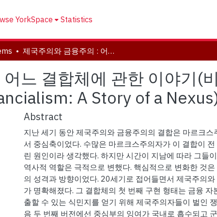
wse YorkSpace
Statistics
tems
제국주의와 금융주의 : 어느 결합체에 관한 이야기(비클러 & 닛잔 2012) (Imperialism and Financialism: A Story of a Nexus)
어느 결합체에 관한 이야기(비클
ncialism: A Story of a Nexus
Abstract
지난 세기 동안 제국주의와 금융주의의 결합은 마르크스
서 중심축이었다. 수많은 마르크스주의자가 이 결합이 전
린 원인이라 생각했다. 하지만 시간이 지남에 따라 그들이
역사적 역할은 극적으로 변했다. 핵심적으로 변화한 것은
의 성격과 방향이었다. 20세기로 접어들면서 제국주의와
가 명확해졌다. 그 결합체의 첫 번째 구현 형태는 금융 자본
출할 수 있는 식민지를 얻기 위해 제국주의자들이 벌인 쟁
음 두 번째 버전에선 중심부의 잉여가 국내로 흡수되고 군