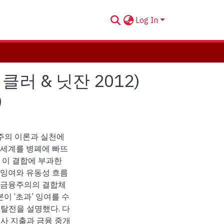
Log In
러 & 닛잔 2012)
)
주의 이론과 실천에
 세계를 병폐에 빠뜨
 이 결합에 부과한
 잉여와 유동성 흐름
 금융주의의 결합체
이 ‘초과’ 잉여를 수
탈전을 설명했다. 다
사 지출과 금융 중개