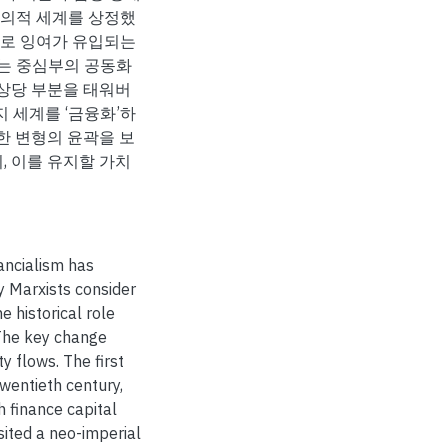
주의적 세계를 상정했
부로 잉여가 유입되는
는 중심부의 공동화
 상당 부분을 태워버
 세계를 ‘금융화’하
러한 변형의 윤곽을 보
, 이를 유지할 가치
ancialism has
y Marxists consider
e historical role
 The key change
y flows. The first
twentieth century,
h finance capital
sited a neo-imperial