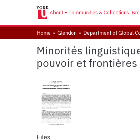
About
Communities & Collections
Bro
Home
Glendon
Minorités linguistiqu
pouvoir et frontières
Files