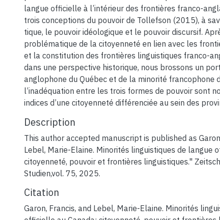
langue officielle à l’intérieur des frontières franco-angl
trois conceptions du pouvoir de Tollefson (2015), à savo
tique, le pouvoir idéologique et le pouvoir discursif. Ap
problématique de la citoyenneté en lien avec les fronti
et la constitution des frontières linguistiques franco-
dans une perspective historique, nous brossons un portr
anglophone du Québec et de la minorité francophone d
l’inadéquation entre les trois formes de pouvoir sont
indices d’une citoyenneté différenciée au sein des prov
Description
This author accepted manuscript is published as Garon,
Lebel, Marie-Elaine. Minorités linguistiques de langue o
citoyenneté, pouvoir et frontières linguistiques." Zeitsc
Studien,vol. 75, 2025.
Citation
Garon, Francis, and Lebel, Marie-Elaine. Minorités lingu