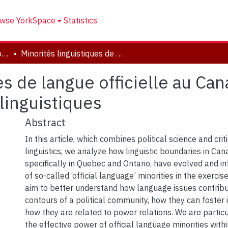
wse YorkSpace
Statistics
Department of Global Communication and Cultures
Minorités linguistiques de langue officielle au Canada : citoyenneté, pouvoir et frontières linguistiques
es de langue officielle au Can
 linguistiques
Abstract
In this article, which combines political science and crit
linguistics, we analyze how linguistic boundaries in Ca
specifically in Quebec and Ontario, have evolved and i
of so-called ‘official language’ minorities in the exercis
aim to better understand how language issues contribu
contours of a political community, how they can foster i
how they are related to power relations. We are particu
the effective power of official language minorities with