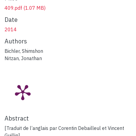
409.pdf
(1.07 MB)
Date
2014
Authors
Bichler, Shimshon
Nitzan, Jonathan
Abstract
[Traduit de l’anglais par Corentin Debailleul et Vincent
Guillin]