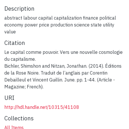
Description
abstract labour capital capitalization finance political
economy power price production science state utility
value
Citation
Le capital comme pouvoir. Vers une nouvelle cosmologie
du capitalisme.
Bichler, Shimshon and Nitzan, Jonathan. (2014). Éditions
de la Rose Noire. Traduit de l’anglais par Corentin
Debailleul et Vincent Guillin. June. pp. 1-44. (Article -
Magazine; French).
URI
http://hdl.handle.net/10315/41108
Collections
All Items