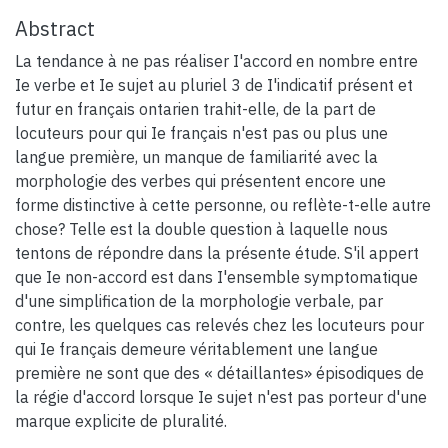
Abstract
La tendance à ne pas réaliser I'accord en nombre entre
Ie verbe et Ie sujet au pluriel 3 de I'indicatif présent et
futur en français ontarien trahit-elle, de la part de
locuteurs pour qui Ie français n'est pas ou plus une
langue première, un manque de familiarité avec la
morphologie des verbes qui présentent encore une
forme distinctive à cette personne, ou reflète-t-elle autre
chose? Telle est la double question à laquelle nous
tentons de répondre dans la présente étude. S'il appert
que Ie non-accord est dans I'ensemble symptomatique
d'une simplification de la morphologie verbale, par
contre, les quelques cas relevés chez les locuteurs pour
qui Ie français demeure véritablement une langue
première ne sont que des « détaillantes» épisodiques de
la régie d'accord lorsque Ie sujet n'est pas porteur d'une
marque explicite de pluralité.