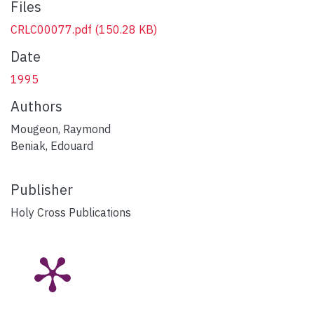
Files
CRLC00077.pdf
(150.28 KB)
Date
1995
Authors
Mougeon, Raymond
Beniak, Edouard
Publisher
Holy Cross Publications