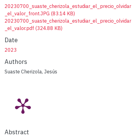
20230700_suaste_cherizola_estudiar_el_precio_olvidar
_el_valor_front.JPG
(83.14 KB)
20230700_suaste_cherizola_estudiar_el_precio_olvidar
_el_valor.pdf
(324.88 KB)
Date
2023
Authors
Suaste Cherizola, Jesús
Abstract