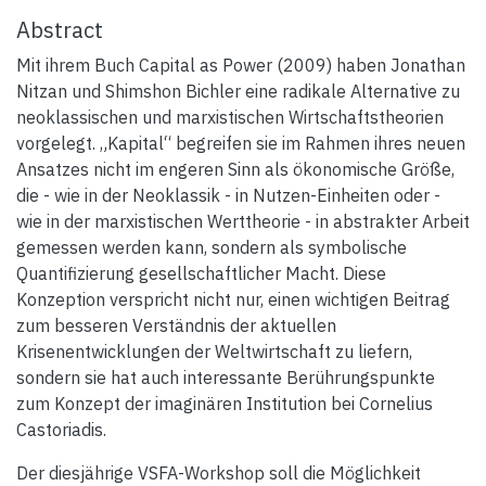
Abstract
Mit ihrem Buch Capital as Power (2009) haben Jonathan
Nitzan und Shimshon Bichler eine radikale Alternative zu
neoklassischen und marxistischen Wirtschaftstheorien
vorgelegt. „Kapital“ begreifen sie im Rahmen ihres neuen
Ansatzes nicht im engeren Sinn als ökonomische Größe,
die - wie in der Neoklassik - in Nutzen-Einheiten oder -
wie in der marxistischen Werttheorie - in abstrakter Arbeit
gemessen werden kann, sondern als symbolische
Quantifizierung gesellschaftlicher Macht. Diese
Konzeption verspricht nicht nur, einen wichtigen Beitrag
zum besseren Verständnis der aktuellen
Krisenentwicklungen der Weltwirtschaft zu liefern,
sondern sie hat auch interessante Berührungspunkte
zum Konzept der imaginären Institution bei Cornelius
Castoriadis.
Der diesjährige VSFA-Workshop soll die Möglichkeit