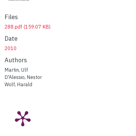
Files
288.pdf
(159.07 KB)
Date
2010
Authors
Martin, Ulf
D'Alessio, Nestor
Wolf, Harald