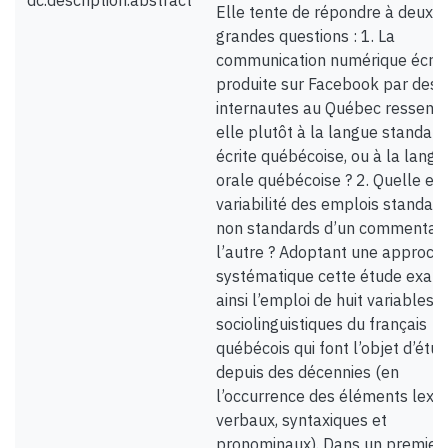
dc.description.abstract
Elle tente de répondre à deux
grandes questions : 1. La
communication numérique écrit
produite sur Facebook par des
internautes au Québec ressemb
elle plutôt à la langue standard
écrite québécoise, ou à la langu
orale québécoise ? 2. Quelle est
variabilité des emplois standard
non standards d’un commentair
l’autre ? Adoptant une approch
systématique cette étude exam
ainsi l’emploi de huit variables
sociolinguistiques du français
québécois qui font l’objet d’étu
depuis des décennies (en
l’occurrence des éléments lexic
verbaux, syntaxiques et
pronominaux). Dans un premier