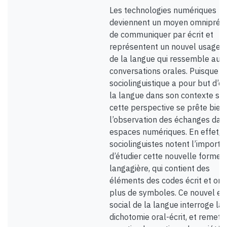
Les technologies numériques
deviennent un moyen omniprés
de communiquer par écrit et
représentent un nouvel usage s
de la langue qui ressemble aux
conversations orales. Puisque l
sociolinguistique a pour but d’ét
la langue dans son contexte soc
cette perspective se prête bien
l’observation des échanges dan
espaces numériques. En effet, l
sociolinguistes notent l’import
d’étudier cette nouvelle forme
langagière, qui contient des
éléments des codes écrit et oral
plus de symboles. Ce nouvel em
social de la langue interroge la
dichotomie oral-écrit, et remet 