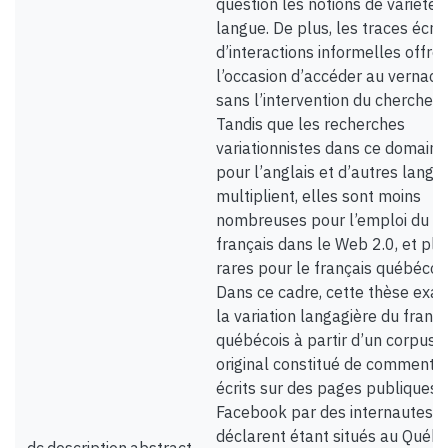
question les notions de variétés
langue. De plus, les traces écrit
d’interactions informelles offre
l’occasion d’accéder au vernacul
sans l’intervention du chercheur
Tandis que les recherches
variationnistes dans ce domaine
pour l’anglais et d’autres langu
multiplient, elles sont moins
nombreuses pour l’emploi du
français dans le Web 2.0, et plu
rares pour le français québécois
Dans ce cadre, cette thèse exa
la variation langagière du frança
québécois à partir d’un corpus
original constitué de commentai
écrits sur des pages publiques
Facebook par des internautes q
déclarent étant situés au Québe