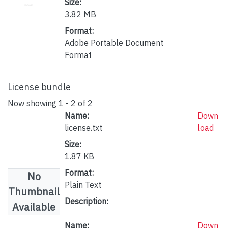
Size:
3.82 MB
Format:
Adobe Portable Document
Format
License bundle
Now showing
1 - 2 of 2
Name:
Down
license.txt
load
Size:
1.87 KB
Format:
No
Plain Text
Thumbnail
Description:
Available
Name:
Down