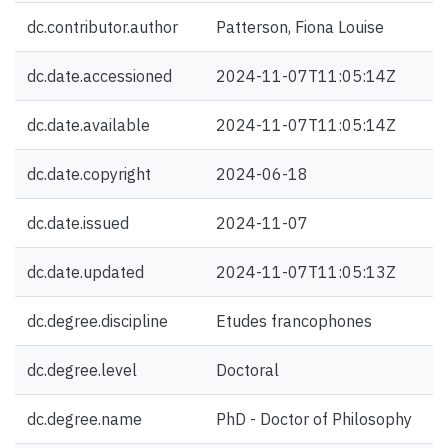
dc.contributor.author
Patterson, Fiona Louise
dc.date.accessioned
2024-11-07T11:05:14Z
dc.date.available
2024-11-07T11:05:14Z
dc.date.copyright
2024-06-18
dc.date.issued
2024-11-07
dc.date.updated
2024-11-07T11:05:13Z
dc.degree.discipline
Etudes francophones
dc.degree.level
Doctoral
dc.degree.name
PhD - Doctor of Philosophy