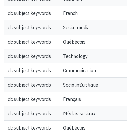
dc.subject.keywords
French
dc.subject.keywords
Social media
dc.subject.keywords
Québécois
dc.subject.keywords
Technology
dc.subject.keywords
Communication
dc.subject.keywords
Sociolinguistique
dc.subject.keywords
Français
dc.subject.keywords
Médias sociaux
dc.subject.keywords
Québécois