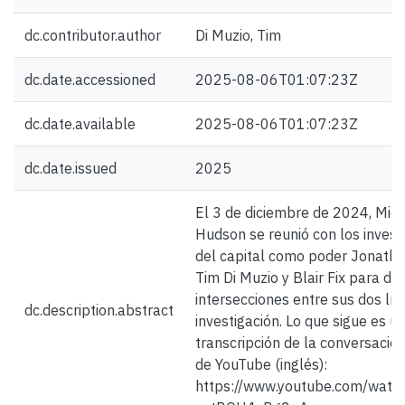
dc.contributor.author
Di Muzio, Tim
dc.date.accessioned
2025-08-06T01:07:23Z
dc.date.available
2025-08-06T01:07:23Z
dc.date.issued
2025
El 3 de diciembre de 2024, Mic
Hudson se reunió con los invest
del capital como poder Jonatha
Tim Di Muzio y Blair Fix para disc
intersecciones entre sus dos lí
dc.description.abstract
investigación. Lo que sigue es u
transcripción de la conversación
de YouTube (inglés):
https://www.youtube.com/watc