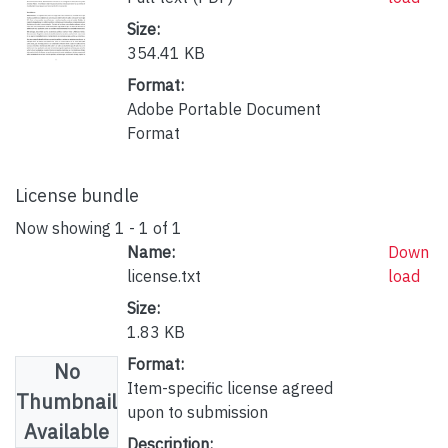
Size:
354.41 KB
Format:
Adobe Portable Document
Format
License bundle
Now showing
1 - 1 of 1
Name:
Down
license.txt
load
Size:
1.83 KB
Format:
No
Item-specific license agreed
Thumbnail
upon to submission
Available
Description: