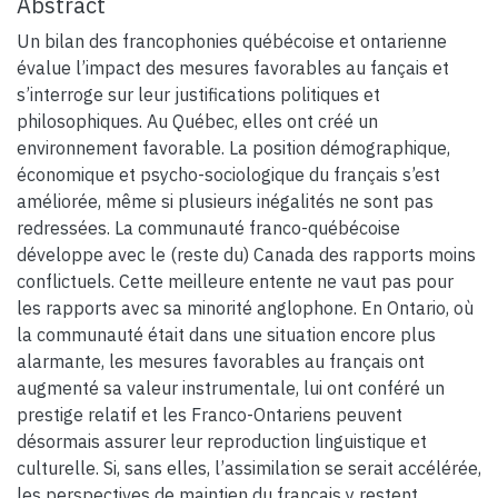
Abstract
Un bilan des francophonies québécoise et ontarienne
évalue l’impact des mesures favorables au fançais et
s’interroge sur leur justifications politiques et
philosophiques. Au Québec, elles ont créé un
environnement favorable. La position démographique,
économique et psycho-sociologique du français s’est
améliorée, même si plusieurs inégalités ne sont pas
redressées. La communauté franco-québécoise
développe avec le (reste du) Canada des rapports moins
conflictuels. Cette meilleure entente ne vaut pas pour
les rapports avec sa minorité anglophone. En Ontario, où
la communauté était dans une situation encore plus
alarmante, les mesures favorables au français ont
augmenté sa valeur instrumentale, lui ont conféré un
prestige relatif et les Franco-Ontariens peuvent
désormais assurer leur reproduction linguistique et
culturelle. Si, sans elles, l’assimilation se serait accélérée,
les perspectives de maintien du français y restent