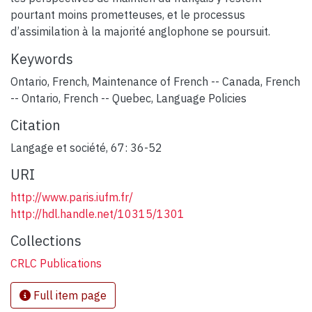
pourtant moins prometteuses, et le processus
d’assimilation à la majorité anglophone se poursuit.
Keywords
Ontario
,
French
,
Maintenance of French -- Canada
,
French
-- Ontario
,
French -- Quebec
,
Language Policies
Citation
Langage et société, 67: 36-52
URI
http://www.paris.iufm.fr/
http://hdl.handle.net/10315/1301
Collections
CRLC Publications
Full item page