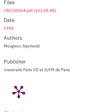
Files
CRLC00064.pdf
(162.09 KB)
Date
1994
Authors
Mougeon, Raymond
Publisher
Université Paris VII et IUFM de Paris