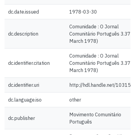
dc.date.issued
1978-03-30
Comunidade : O Jornal
dc.description
Comunitário Português 3.37 (
March 1978)
Comunidade : O Jornal
dc.identifier.citation
Comunitário Português 3.37 (
March 1978)
dc.identifier.uri
http://hdl.handle.net/10315
dc.language.iso
other
Movimento Comunitário
dc.publisher
Português