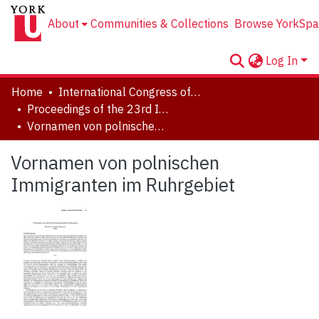
About
Communities & Collections
Browse YorkSpa
Log In
Home
International Congress of Onomastic Sciences, ICOS XXIII
Proceedings of the 23rd International Congress of Onomastic Sciences
Vornamen von polnischen Immigranten im Ruhrgebiet
Vornamen von polnischen
Immigranten im Ruhrgebiet