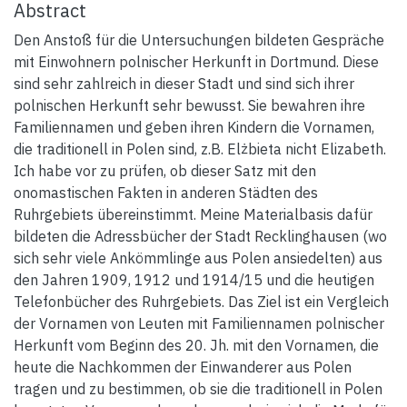
Abstract
Den Anstoß für die Untersuchungen bildeten Gespräche
mit Einwohnern polnischer Herkunft in Dortmund. Diese
sind sehr zahlreich in dieser Stadt und sind sich ihrer
polnischen Herkunft sehr bewusst. Sie bewahren ihre
Familiennamen und geben ihren Kindern die Vornamen,
die traditionell in Polen sind, z.B. Elżbieta nicht Elizabeth.
Ich habe vor zu prüfen, ob dieser Satz mit den
onomastischen Fakten in anderen Städten des
Ruhrgebiets übereinstimmt. Meine Materialbasis dafür
bildeten die Adressbücher der Stadt Recklinghausen (wo
sich sehr viele Ankömmlinge aus Polen ansiedelten) aus
den Jahren 1909, 1912 und 1914/15 und die heutigen
Telefonbücher des Ruhrgebiets. Das Ziel ist ein Vergleich
der Vornamen von Leuten mit Familiennamen polnischer
Herkunft vom Beginn des 20. Jh. mit den Vornamen, die
heute die Nachkommen der Einwanderer aus Polen
tragen und zu bestimmen, ob sie die traditionell in Polen