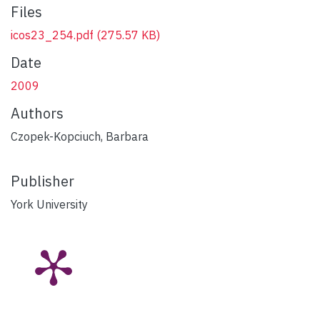
Files
icos23_254.pdf
(275.57 KB)
Date
2009
Authors
Czopek-Kopciuch, Barbara
Publisher
York University