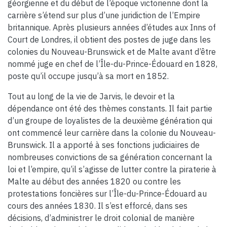
géorgienne et du début de l’époque victorienne dont la
carrière s’étend sur plus d’une juridiction de l’Empire
britannique. Après plusieurs années d’études aux Inns of
Court de Londres, il obtient des postes de juge dans les
colonies du Nouveau-Brunswick et de Malte avant d’être
nommé juge en chef de l’Île-du-Prince-Édouard en 1828,
poste qu’il occupe jusqu’à sa mort en 1852.
Tout au long de la vie de Jarvis, le devoir et la
dépendance ont été des thèmes constants. Il fait partie
d’un groupe de loyalistes de la deuxième génération qui
ont commencé leur carrière dans la colonie du Nouveau-
Brunswick. Il a apporté à ses fonctions judiciaires de
nombreuses convictions de sa génération concernant la
loi et l’empire, qu’il s’agisse de lutter contre la piraterie à
Malte au début des années 1820 ou contre les
protestations foncières sur l’Île-du-Prince-Édouard au
cours des années 1830. Il s’est efforcé, dans ses
décisions, d’administrer le droit colonial de manière