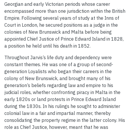
Georgian and early Victorian periods whose career
encompassed more than one jurisdiction within the British
Empire. Following several years of study at the Inns of
Court in London, he secured positions as a judge in the
colonies of New Brunswick and Malta before being
appointed Chief Justice of Prince Edward Island in 1828,
a position he held until his death in 1852.
Throughout Jarvis’s life duty and dependency were
constant themes. He was one of a group of second-
generation Loyalists who began their careers in the
colony of New Brunswick, and brought many of his
generation’s beliefs regarding law and empire to his
judicial roles, whether confronting piracy in Malta in the
early 1820s or land protests in Prince Edward Island
during the 1830s. In his rulings he sought to administer
colonial law in a fair and impartial manner, thereby
consolidating the property regime in the latter colony. His
role as Chief Justice, however, meant that he was